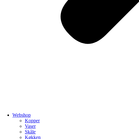
Webshop
Kopper
Vaser
Skåle
Køkken