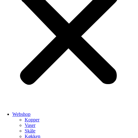
Webshop
Kopper
Vaser
Skåle
Køkken