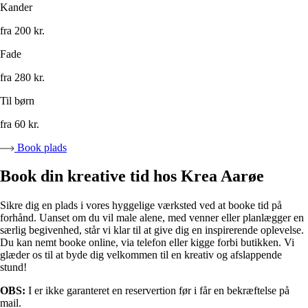
Kander
fra 200 kr.
Fade
fra 280 kr.
Til børn
fra 60 kr.
Book plads
Book din kreative tid hos Krea Aarøe
Sikre dig en plads i vores hyggelige værksted ved at booke tid på
forhånd. Uanset om du vil male alene, med venner eller planlægger en
særlig begivenhed, står vi klar til at give dig en inspirerende oplevelse.
Du kan nemt booke online, via telefon eller kigge forbi butikken. Vi
glæder os til at byde dig velkommen til en kreativ og afslappende
stund!
OBS:
I er ikke garanteret en reservertion før i får en bekræftelse på
mail.