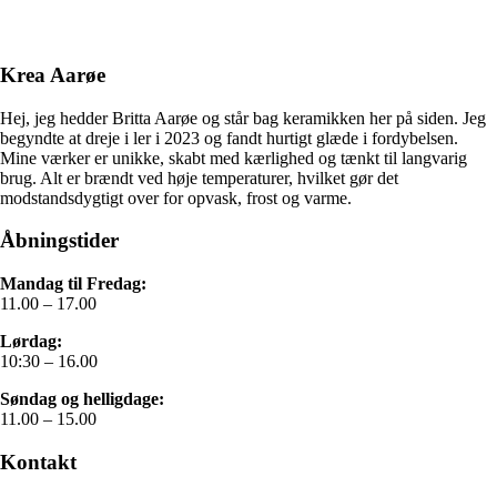
Krea Aarøe
Hej, jeg hedder Britta Aarøe og står bag keramikken her på siden. Jeg
begyndte at dreje i ler i 2023 og fandt hurtigt glæde i fordybelsen.
Mine værker er unikke, skabt med kærlighed og tænkt til langvarig
brug. Alt er brændt ved høje temperaturer, hvilket gør det
modstandsdygtigt over for opvask, frost og varme.
Åbningstider
Mandag til Fredag:
11.00 – 17.00
Lørdag:
10:30 – 16.00
Søndag og helligdage:
11.00 – 15.00
Kontakt