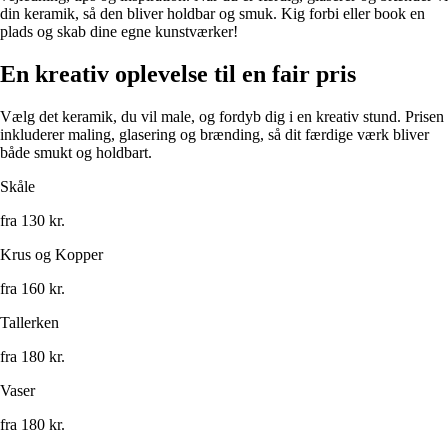
din keramik, så den bliver holdbar og smuk. Kig forbi eller book en
plads og skab dine egne kunstværker!
En kreativ oplevelse til en fair pris
Vælg det keramik, du vil male, og fordyb dig i en kreativ stund. Prisen
inkluderer maling, glasering og brænding, så dit færdige værk bliver
både smukt og holdbart.
Skåle
fra 130 kr.
Krus og Kopper
fra 160 kr.
Tallerken
fra 180 kr.
Vaser
fra 180 kr.