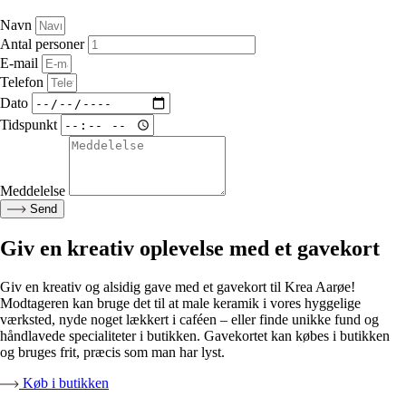
Navn
Antal personer
E-mail
Telefon
Dato
Tidspunkt
Meddelelse
Send
Giv en kreativ oplevelse med et gavekort
Giv en kreativ og alsidig gave med et gavekort til Krea Aarøe!
Modtageren kan bruge det til at male keramik i vores hyggelige
værksted, nyde noget lækkert i caféen – eller finde unikke fund og
håndlavede specialiteter i butikken. Gavekortet kan købes i butikken
og bruges frit, præcis som man har lyst.
Køb i butikken