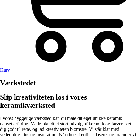
Kurv
Værkstedet
Slip kreativiteten løs i vores
keramikværksted
I vores hyggelige værksted kan du male dit eget unikke keramik –
uanset erfaring. Vælg blandt et stort udvalg af keramik og farver, sæt
dig godt til rette, og lad kreativiteten blomstre. Vi står klar med
vejledning, tips og inspiration. Når du er færdig, glaserer og brænder vi