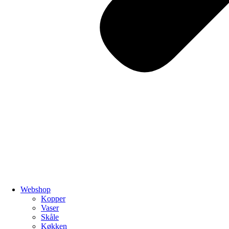
Webshop
Kopper
Vaser
Skåle
Køkken